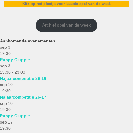
Klik op het plaatje voor laatste spel van de week
Archief spel van de week
Aankomende evenementen
sep
3
19:30
Puppy Cluppie
sep
3
19:30
-
23:00
Najaarcompetitie 26-16
sep
10
19:30
Najaarcompetitie 26-17
sep
10
19:30
Puppy Cluppie
sep
17
19:30