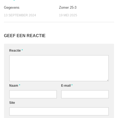
Gegevens
Zomer 25-3
13 SEPTEMBER 2024
19 MEI 2025
GEEF EEN REACTIE
Reactie
*
Naam
*
E-mail
*
Site