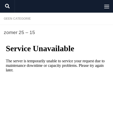
Doorgaan naar inhoud
GEEN CATEGORIE
zomer 25 – 15