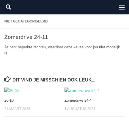
Doorgaan naar inhoud
NIET GECATEGORISEERD
Zomerdrive 24-11
Je hebt beperkte rechten, waardoor deze keuze voor jou niet mogelijk
is.
DIT VIND JE MISSCHIEN OOK LEUK...
26-10
Zomerdrive 24-4
21 MAART 2026
1 AUGUSTUS 2024