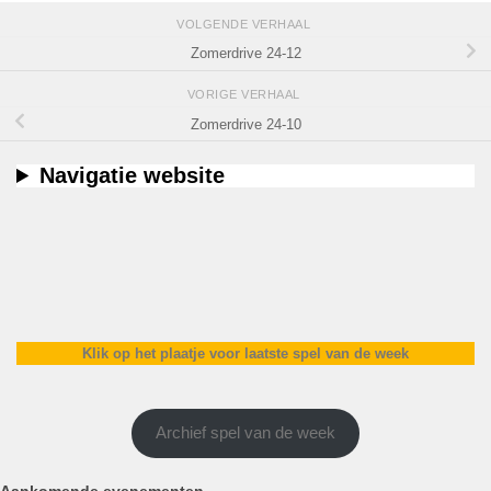
VOLGENDE VERHAAL
Zomerdrive 24-12
VORIGE VERHAAL
Zomerdrive 24-10
Navigatie website
Klik op het plaatje voor laatste spel van de week
Archief spel van de week
Aankomende evenementen