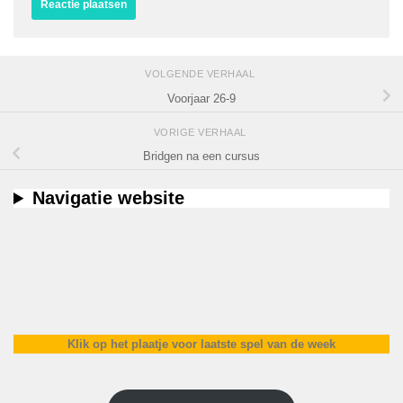
VOLGENDE VERHAAL
Voorjaar 26-9
VORIGE VERHAAL
Bridgen na een cursus
Navigatie website
Klik op het plaatje voor laatste spel van de week