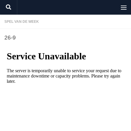
Doorgaan naar inhoud
SPEL VAN DE WEEK
26-9