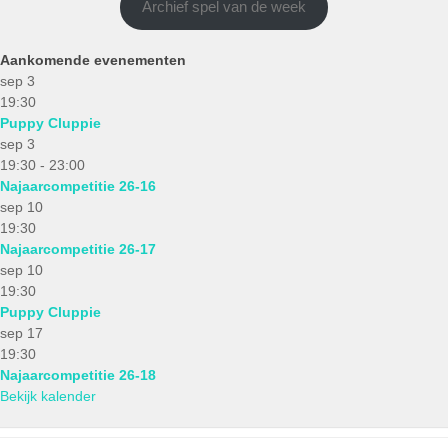
Archief spel van de week
Aankomende evenementen
sep
3
19:30
Puppy Cluppie
sep
3
19:30
-
23:00
Najaarcompetitie 26-16
sep
10
19:30
Najaarcompetitie 26-17
sep
10
19:30
Puppy Cluppie
sep
17
19:30
Najaarcompetitie 26-18
Bekijk kalender